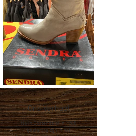
Ons Verhaal
Na in Oostende al in 1988
gestart te zijn in het